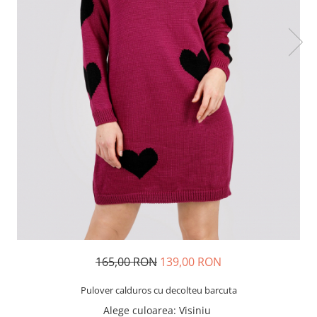
165,00 RON
139,00 RON
Pulover calduros cu decolteu barcuta
Alege culoarea
: Visiniu