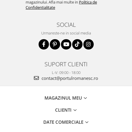
magazinului. Afla mai multe in
Politica de
Confidentialitate
SOCIAL
Urmareste-ne in social media
SUPORT CLIENTI
L-V: 09:00 - 18:00
contact@portulromanesc.ro
MAGAZINUL MEU
CLIENTI
DATE COMERCIALE