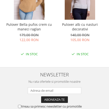
Pulover Bella pufos crem cu
Pulover alb cu nasturi
maneci raglan
decorativi
179,00 RON
140,00 RON
122,00 RON
105,00 RON
IN STOC
IN STOC
NEWSLETTER
Nu rata ofertele si promotiile noastre
Vreau sa primesc newsletter cu promotiile