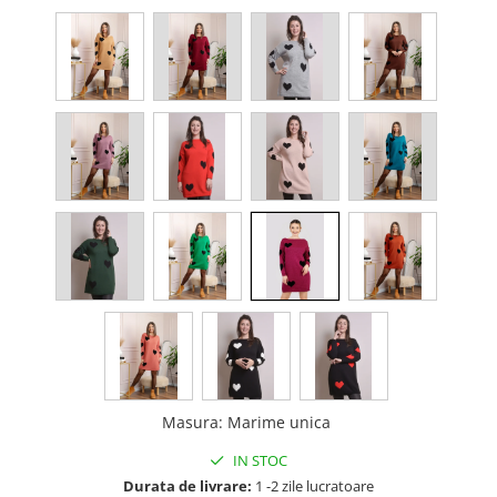
Masura
:
Marime unica
IN STOC
Durata de livrare:
1 -2 zile lucratoare