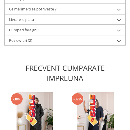
Ce marime ti se potriveste ?
Livrare si plata
Cumperi fara griji!
Review-uri
(2)
FRECVENT CUMPARATE
IMPREUNA
-30%
-37%