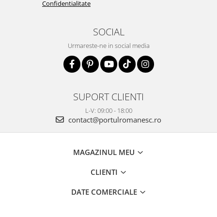
Confidentialitate
SOCIAL
Urmareste-ne in social media
SUPORT CLIENTI
L-V: 09:00 - 18:00
contact@portulromanesc.ro
MAGAZINUL MEU
CLIENTI
DATE COMERCIALE