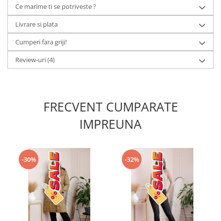
Ce marime ti se potriveste ?
Livrare si plata
Cumperi fara griji!
Review-uri
(4)
FRECVENT CUMPARATE
IMPREUNA
-30%
-32%