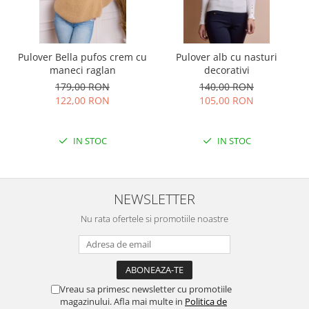
Pulover Bella pufos crem cu
Pulover alb cu nasturi
maneci raglan
decorativi
179,00 RON
140,00 RON
122,00 RON
105,00 RON
IN STOC
IN STOC
NEWSLETTER
Nu rata ofertele si promotiile noastre
Vreau sa primesc newsletter cu promotiile
magazinului. Afla mai multe in
Politica de