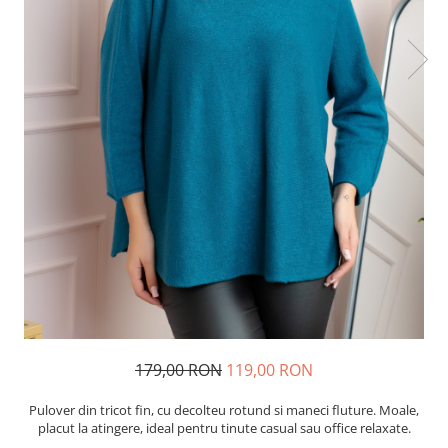
179,00 RON
119,00 RON
Pulover din tricot fin, cu decolteu rotund si maneci fluture. Moale,
placut la atingere, ideal pentru tinute casual sau office relaxate.