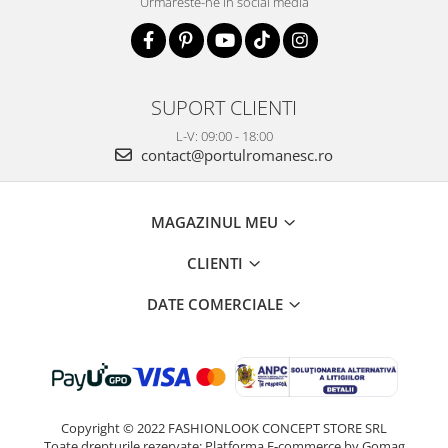
Urmareste-ne in social media
SUPORT CLIENTI
L-V: 09:00 - 18:00
contact@portulromanesc.ro
MAGAZINUL MEU
CLIENTI
DATE COMERCIALE
Copyright © 2022 FASHIONLOOK CONCEPT STORE SRL
Toate drepturile rezervate:
Platforma E-commerce by Gomag