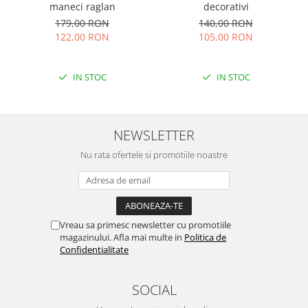
maneci raglan
decorativi
179,00 RON
140,00 RON
122,00 RON
105,00 RON
IN STOC
IN STOC
NEWSLETTER
Nu rata ofertele si promotiile noastre
Vreau sa primesc newsletter cu promotiile
magazinului. Afla mai multe in
Politica de
Confidentialitate
SOCIAL