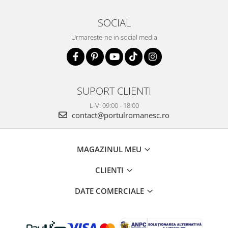
SOCIAL
Urmareste-ne in social media
SUPORT CLIENTI
L-V: 09:00 - 18:00
contact@portulromanesc.ro
MAGAZINUL MEU
CLIENTI
DATE COMERCIALE