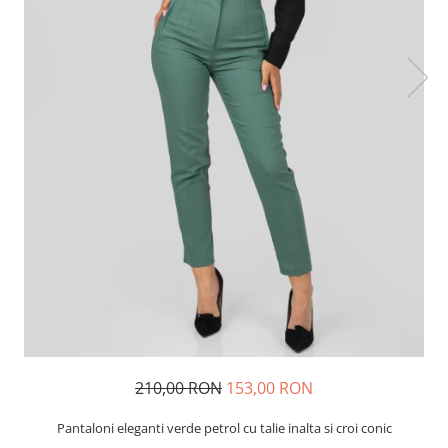
210,00 RON
153,00 RON
Pantaloni eleganti verde petrol cu talie inalta si croi conic