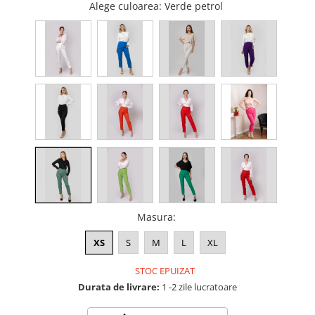
Alege culoarea
: Verde petrol
Masura
:
XS
S
M
L
XL
STOC EPUIZAT
Durata de livrare:
1 -2 zile lucratoare