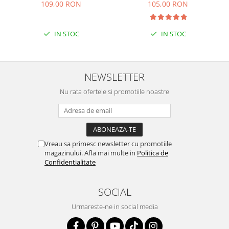
109,00 RON
105,00 RON
IN STOC
IN STOC
NEWSLETTER
Nu rata ofertele si promotiile noastre
Vreau sa primesc newsletter cu promotiile
magazinului. Afla mai multe in
Politica de
Confidentialitate
SOCIAL
Urmareste-ne in social media