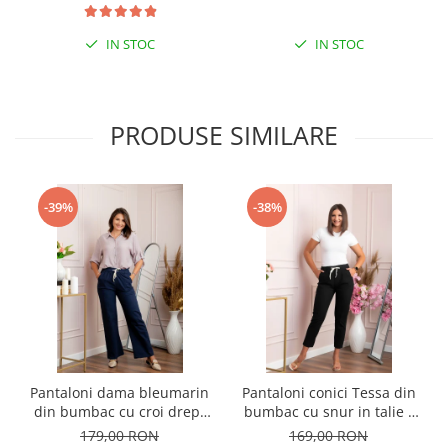
IN STOC
IN STOC
PRODUSE SIMILARE
-39%
-38%
Pantaloni dama bleumarin
Pantaloni conici Tessa din
din bumbac cu croi drept
bumbac cu snur in talie -
Cara
Negru
179,00 RON
169,00 RON