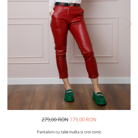
279,00 RON
179,00 RON
Pantaloni cu talie inalta si croi conic