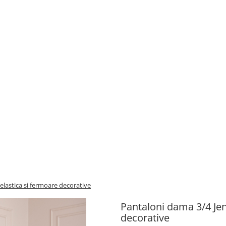
elastica si fermoare decorative
Pantaloni dama 3/4 Jenn
decorative