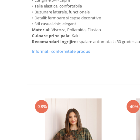
• Lungime 3/4 (capri)
• Talie elastica, confortabila
• Buzunare laterale, functionale
• Detalii: fermoare si capse decorative
• Stil casual chic, elegant
Material:
Viscoza, Poliamida, Elastan
Culoare principala:
Kaki
Recomandari ingrijire:
spalare automata la 30 grade sa
Informatii conformitate produs
-38%
-40%