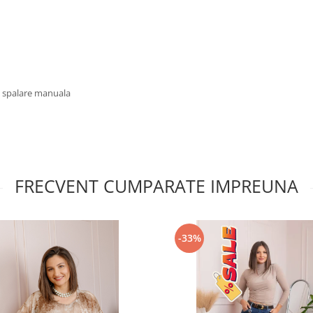
u spalare manuala
FRECVENT CUMPARATE IMPREUNA
-33%