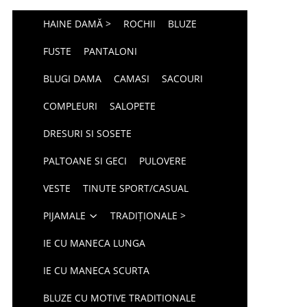
HAINE DAMĂ >
ROCHII
BLUZE
FUSTE
PANTALONI
BLUGI DAMA
CAMASI
SACOURI
COMPLEURI
SALOPETE
DRESURI SI SOSETE
PALTOANE SI GECI
PULOVERE
VESTE
TINUTE SPORT/CASUAL
PIJAMALE
TRADIȚIONALE >
IE CU MANECA LUNGA
IE CU MANECA SCURTA
BLUZE CU MOTIVE TRADITIONALE