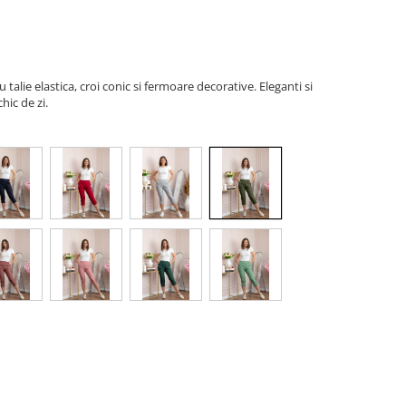
 talie elastica, croi conic si fermoare decorative. Eleganti si
hic de zi.