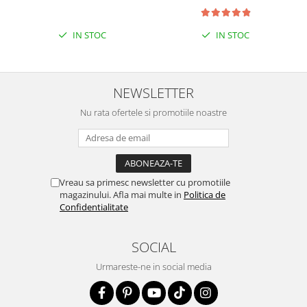
IN STOC
IN STOC
NEWSLETTER
Nu rata ofertele si promotiile noastre
Vreau sa primesc newsletter cu promotiile
magazinului. Afla mai multe in
Politica de
Confidentialitate
SOCIAL
Urmareste-ne in social media