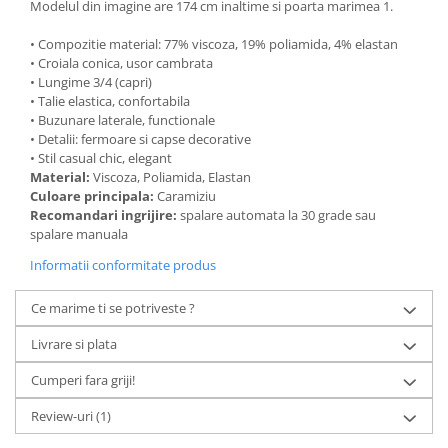
Modelul din imagine are 174 cm inaltime si poarta marimea 1.
• Compozitie material: 77% viscoza, 19% poliamida, 4% elastan
• Croiala conica, usor cambrata
• Lungime 3/4 (capri)
• Talie elastica, confortabila
• Buzunare laterale, functionale
• Detalii: fermoare si capse decorative
• Stil casual chic, elegant
Material:
Viscoza, Poliamida, Elastan
Culoare principala:
Caramiziu
Recomandari ingrijire:
spalare automata la 30 grade sau
spalare manuala
Informatii conformitate produs
Ce marime ti se potriveste ?
Livrare si plata
Cumperi fara griji!
Review-uri
(1)