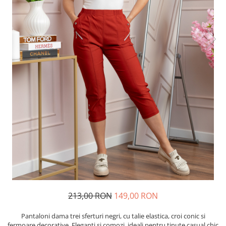
213,00 RON
149,00 RON
Pantaloni dama trei sferturi negri, cu talie elastica, croi conic si
fermoare decorative. Eleganti si comozi, ideali pentru tinute casual chic