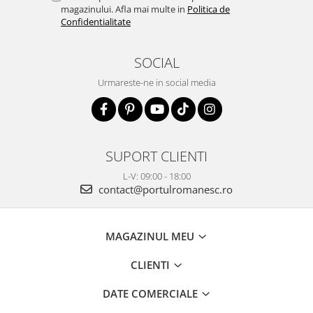
magazinului. Afla mai multe in
Politica de
Confidentialitate
SOCIAL
Urmareste-ne in social media
SUPORT CLIENTI
L-V: 09:00 - 18:00
contact@portulromanesc.ro
MAGAZINUL MEU
CLIENTI
DATE COMERCIALE