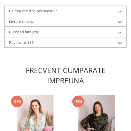
Ce marime ti se potriveste ?
Livrare si plata
Cumperi fara griji!
Review-uri
(11)
FRECVENT CUMPARATE
IMPREUNA
-34%
-43%