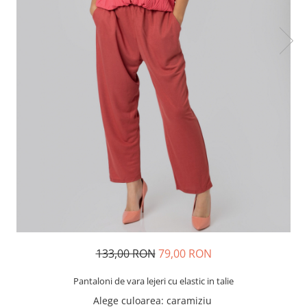
133,00 RON
79,00 RON
Pantaloni de vara lejeri cu elastic in talie
Alege culoarea
: caramiziu