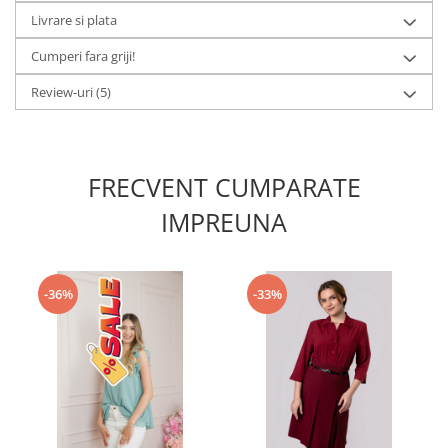
Livrare si plata
Cumperi fara griji!
Review-uri
(5)
FRECVENT CUMPARATE
IMPREUNA
-36%
-33%