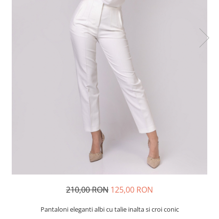
210,00 RON
125,00 RON
Pantaloni eleganti albi cu talie inalta si croi conic