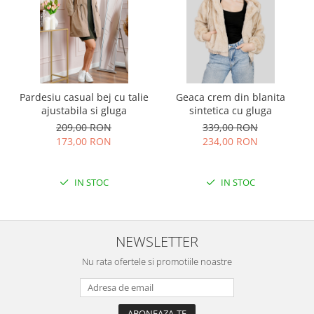
Pardesiu casual bej cu talie
Geaca crem din blanita
ajustabila si gluga
sintetica cu gluga
209,00 RON
339,00 RON
173,00 RON
234,00 RON
IN STOC
IN STOC
NEWSLETTER
Nu rata ofertele si promotiile noastre