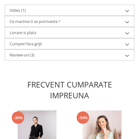
Video
(1)
Ce marime ti se potriveste ?
Livrare si plata
Cumperi fara griji!
Review-uri
(3)
FRECVENT CUMPARATE
IMPREUNA
-36%
-34%