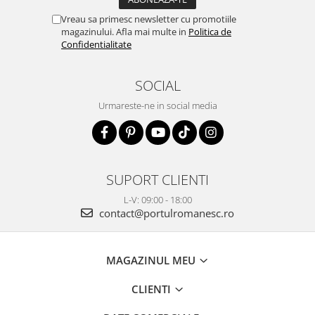
Vreau sa primesc newsletter cu promotiile
magazinului. Afla mai multe in
Politica de
Confidentialitate
SOCIAL
Urmareste-ne in social media
SUPORT CLIENTI
L-V: 09:00 - 18:00
contact@portulromanesc.ro
MAGAZINUL MEU
CLIENTI