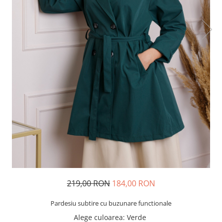
219,00 RON
184,00 RON
Pardesiu subtire cu buzunare functionale
Alege culoarea
: Verde