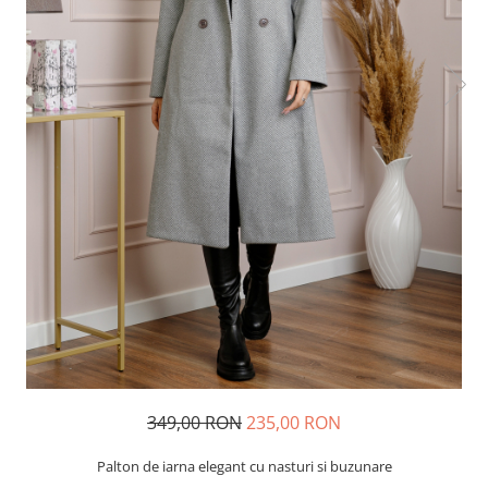
349,00 RON
235,00 RON
Palton de iarna elegant cu nasturi si buzunare