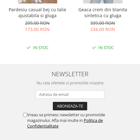
Pardesiu casual bej cu talie
Geaca crem din blanita
ajustabila si gluga
sintetica cu gluga
209,00 RON
339,00 RON
173,00 RON
234,00 RON
IN STOC
IN STOC
NEWSLETTER
Nu rata ofertele si promotiile noastre
Vreau sa primesc newsletter cu promotiile
magazinului. Afla mai multe in
Politica de
Confidentialitate