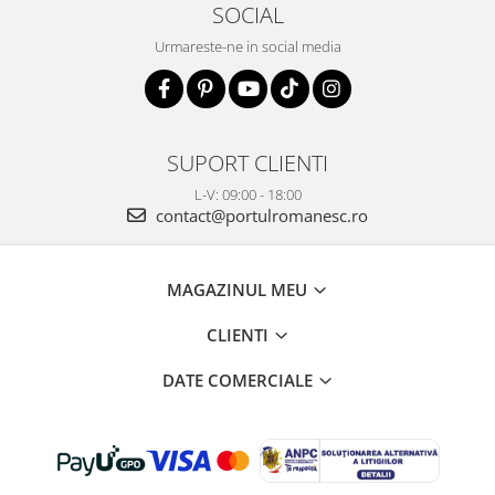
SOCIAL
Urmareste-ne in social media
SUPORT CLIENTI
L-V: 09:00 - 18:00
contact@portulromanesc.ro
MAGAZINUL MEU
CLIENTI
DATE COMERCIALE