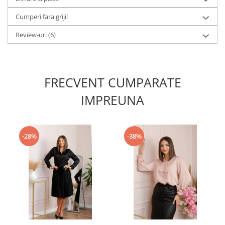
Cumperi fara griji!
Review-uri
(6)
FRECVENT CUMPARATE
IMPREUNA
-28%
-38%