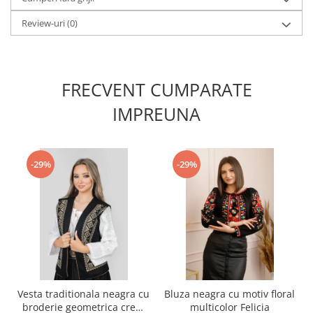
Review-uri
(0)
FRECVENT CUMPARATE
IMPREUNA
-29%
-29%
Vesta traditionala neagra cu
Bluza neagra cu motiv floral
broderie geometrica crem
multicolor Felicia