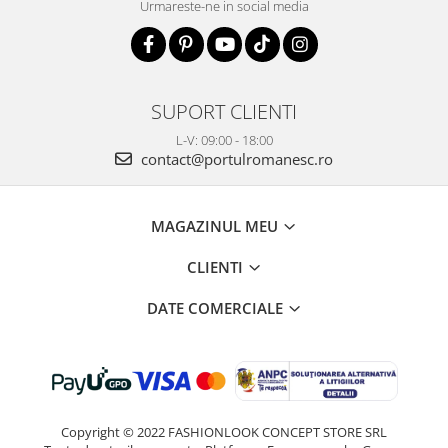
Urmareste-ne in social media
SUPORT CLIENTI
L-V: 09:00 - 18:00
contact@portulromanesc.ro
MAGAZINUL MEU
CLIENTI
DATE COMERCIALE
Copyright © 2022 FASHIONLOOK CONCEPT STORE SRL