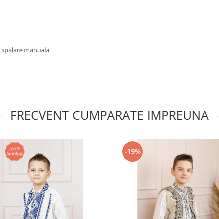
u spalare manuala
FRECVENT CUMPARATE IMPREUNA
-19%