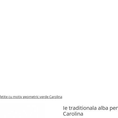
 fetite cu motiv geometric verde Carolina
Ie traditionala alba pe
Carolina