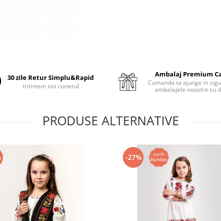
Ambalaj Premium C
30 zile Retur Simplu&Rapid
Comanda ta ajunge in sigu
trimitem noi curierul
ambalajele noastre cu d
PRODUSE ALTERNATIVE
%
-27%