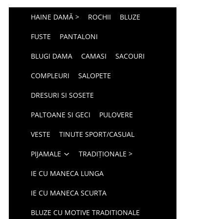
HAINE DAMĂ >
ROCHII
BLUZE
FUSTE
PANTALONI
BLUGI DAMA
CAMASI
SACOURI
COMPLEURI
SALOPETE
DRESURI SI SOSETE
PALTOANE SI GECI
PULOVERE
VESTE
TINUTE SPORT/CASUAL
PIJAMALE
TRADIȚIONALE >
IE CU MANECA LUNGA
IE CU MANECA SCURTA
BLUZE CU MOTIVE TRADITIONALE