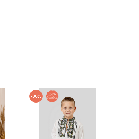
-30%
-30%