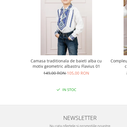
Camasa traditionala de baieti alba cu
Compleu 
motiv geometric albastru Flavius 01
c
149,00 RON
105,00 RON
IN STOC
NEWSLETTER
Nu rata ofertele si promotiile noastre