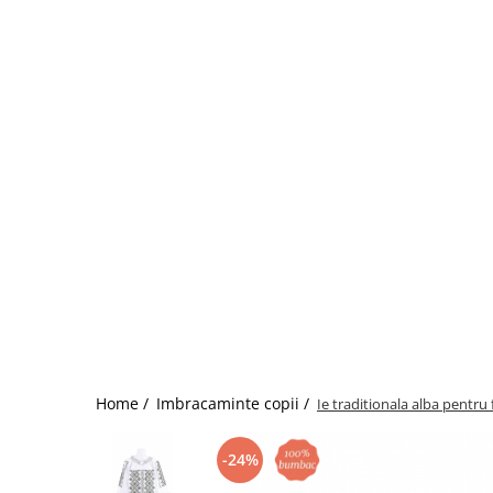
Home /
Imbracaminte copii /
Ie traditionala alba pentru
-24%