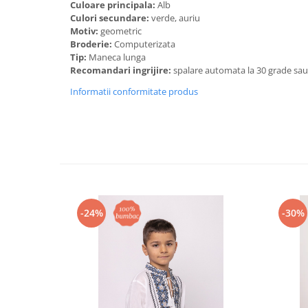
Culoare principala:
Alb
Culori secundare:
verde, auriu
Motiv:
geometric
Broderie:
Computerizata
Tip:
Maneca lunga
Recomandari ingrijire:
spalare automata la 30 grade sa
Informatii conformitate produs
-24%
-30%