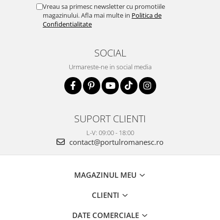
Vreau sa primesc newsletter cu promotiile
magazinului. Afla mai multe in
Politica de
Confidentialitate
SOCIAL
Urmareste-ne in social media
SUPORT CLIENTI
L-V: 09:00 - 18:00
contact@portulromanesc.ro
MAGAZINUL MEU
CLIENTI
DATE COMERCIALE