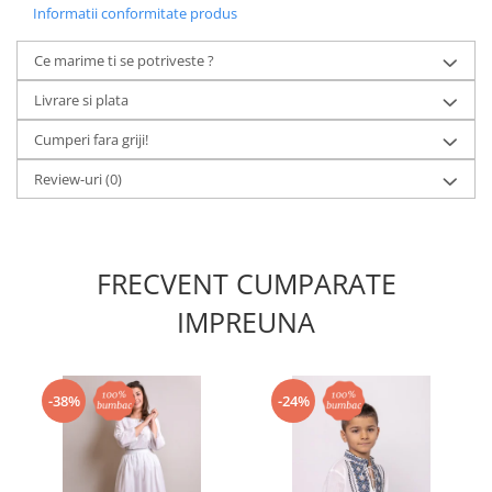
Informatii conformitate produs
Ce marime ti se potriveste ?
Livrare si plata
Cumperi fara griji!
Review-uri
(0)
FRECVENT CUMPARATE
IMPREUNA
-38%
-24%