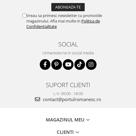
Vreau sa primesc newsletter cu promotiile
magazinului. Afla mai multe in
Politica de
Confidentialitate
SOCIAL
Urmareste-ne in social media
SUPORT CLIENTI
L-V: 09:00 - 18:00
contact@portulromanesc.ro
MAGAZINUL MEU
CLIENTI