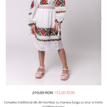
210,00 RON
153,00 RON
Compleu traditional alb din bumbac cu maneca lunga cu snur si motiv
traditional rosu