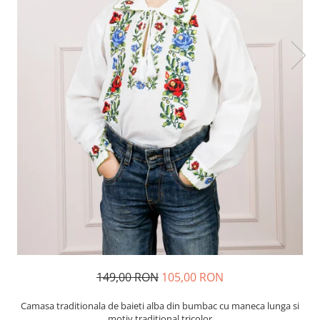
149,00 RON
105,00 RON
Camasa traditionala de baieti alba din bumbac cu maneca lunga si
motiv traditional tricolor