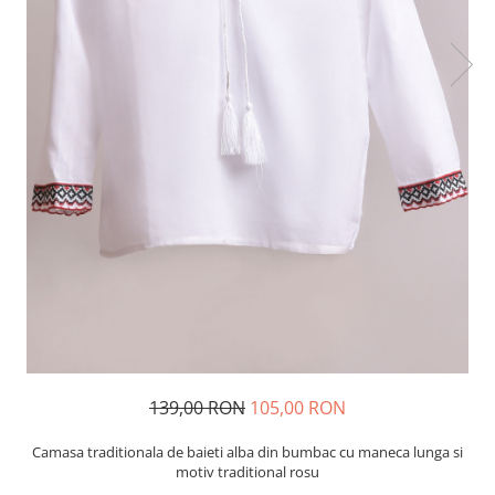
139,00 RON
105,00 RON
Camasa traditionala de baieti alba din bumbac cu maneca lunga si
motiv traditional rosu