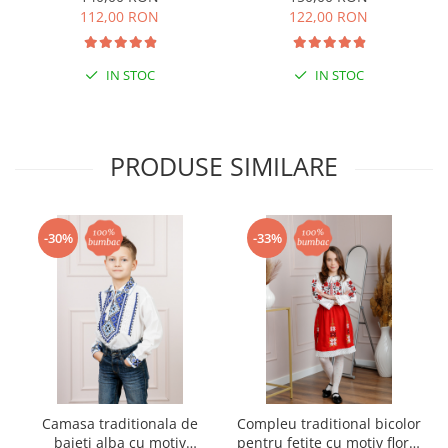
112,00 RON
122,00 RON
IN STOC
IN STOC
PRODUSE SIMILARE
-30%
-33%
Camasa traditionala de
Compleu traditional bicolor
baieti alba cu motiv
pentru fetite cu motiv floral