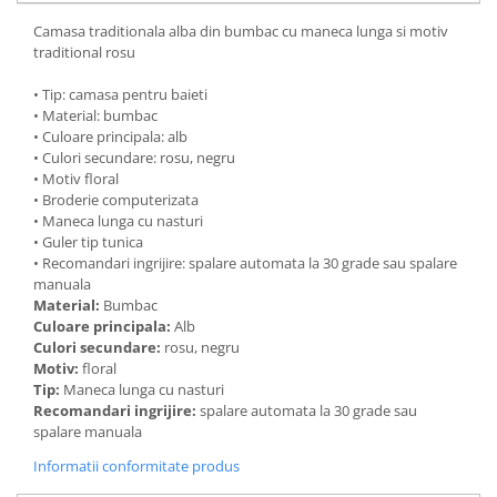
Camasa traditionala alba din bumbac cu maneca lunga si motiv
traditional rosu
• Tip: camasa pentru baieti
• Material: bumbac
• Culoare principala: alb
• Culori secundare: rosu, negru
• Motiv floral
• Broderie computerizata
• Maneca lunga cu nasturi
• Guler tip tunica
• Recomandari ingrijire: spalare automata la 30 grade sau spalare
manuala
Material:
Bumbac
Culoare principala:
Alb
Culori secundare:
rosu, negru
Motiv:
floral
Tip:
Maneca lunga cu nasturi
Recomandari ingrijire:
spalare automata la 30 grade sau
spalare manuala
Informatii conformitate produs