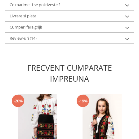
Ce marime ti se potriveste ?
Livrare si plata
Cumperi fara griji!
Review-uri
(14)
FRECVENT CUMPARATE
IMPREUNA
-20%
-19%