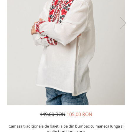
149,00 RON
105,00 RON
Camasa traditionala de baieti alba din bumbac cu maneca lunga si
motiv traditional rosu