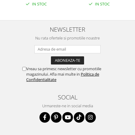
IN STOC
IN STOC
NEWSLETTER
Nu rata ofertele si promotiile noastre
Vreau sa primesc newsletter cu promotiile
magazinului. Afla mai multe in
Politica de
Confidentialitate
SOCIAL
Urmareste-ne in social media