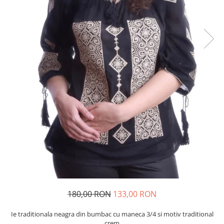
180,00 RON
133,00 RON
Ie traditionala neagra din bumbac cu maneca 3/4 si motiv traditional
crem