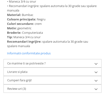
• Maneca 3/4 cu snur
• Recomandari ingrijire: spalare automata la 30 grade sau spalare
manuala
Material:
Bumbac
Culoare principala:
Negru
Culori secundare:
crem
Motiv:
geometric
Broderie:
Computerizata
Tip:
Maneca 3/4 cu snur
Recomandari ingrijire:
spalare automata la 30 grade sau
spalare manuala
Informatii conformitate produs
Ce marime ti se potriveste ?
Livrare si plata
Cumperi fara griji!
Review-uri
(3)