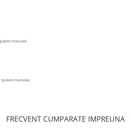
 spalare manuala
u spalare manuala
FRECVENT CUMPARATE IMPREUNA