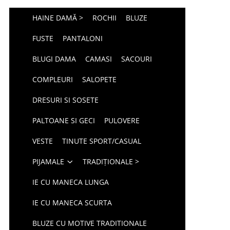
HAINE DAMĂ >
ROCHII
BLUZE
FUSTE
PANTALONI
BLUGI DAMA
CAMASI
SACOURI
COMPLEURI
SALOPETE
DRESURI SI SOSETE
PALTOANE SI GECI
PULOVERE
VESTE
TINUTE SPORT/CASUAL
PIJAMALE
TRADIȚIONALE >
IE CU MANECA LUNGA
IE CU MANECA SCURTA
BLUZE CU MOTIVE TRADITIONALE