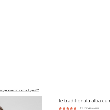
tiv geometric verde Ligia 02
Ie traditionala alba cu
11 Review-uri