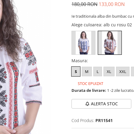
180,00 RON
133,00 RON
Ie traditionala alba din bumbac cu 
Alege culoarea
: alb cu rosu 02
Masura
:
S
M
L
XL
XXL
STOC EPUIZAT
Durata de livrare:
1 -2 zile lucrat
ALERTA STOC
Cod Produs:
PR11541