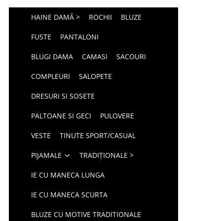
HAINE DAMĂ >
ROCHII
BLUZE
FUSTE
PANTALONI
BLUGI DAMA
CAMASI
SACOURI
COMPLEURI
SALOPETE
DRESURI SI SOSETE
PALTOANE SI GECI
PULOVERE
VESTE
TINUTE SPORT/CASUAL
PIJAMALE
TRADIȚIONALE >
IE CU MANECA LUNGA
IE CU MANECA SCURTA
BLUZE CU MOTIVE TRADITIONALE