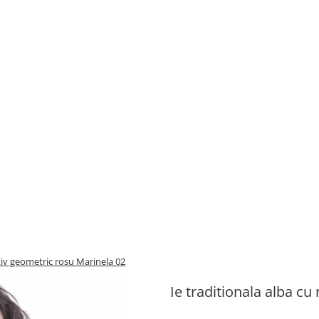
tiv geometric rosu Marinela 02
Ie traditionala alba c