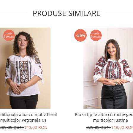
PRODUSE SIMILARE
-35%
aditionala alba cu motiv floral
Bluza tip ie alba cu motiv ge
multicolor Petronela 01
multicolor Iustina
209,00 RON
143,00 RON
229,00 RON
149,00 RO