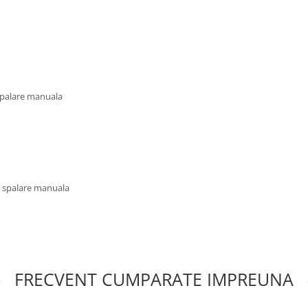
 spalare manuala
u spalare manuala
FRECVENT CUMPARATE IMPREUNA