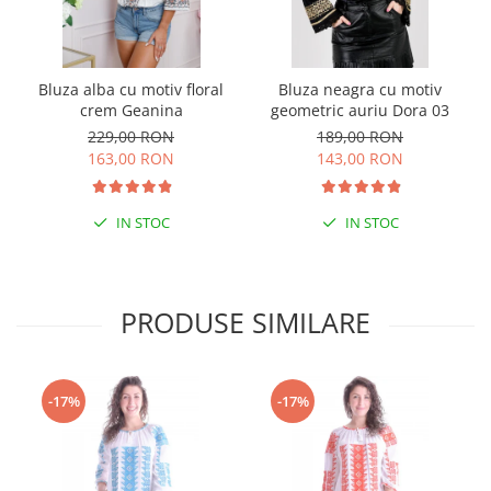
Bluza alba cu motiv floral
Bluza neagra cu motiv
crem Geanina
geometric auriu Dora 03
229,00 RON
189,00 RON
163,00 RON
143,00 RON
IN STOC
IN STOC
PRODUSE SIMILARE
-17%
-17%