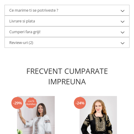
Ce marime ti se potriveste ?
Livrare si plata
Cumperi fara griji!
Review-uri
(2)
FRECVENT CUMPARATE
IMPREUNA
-29%
-24%