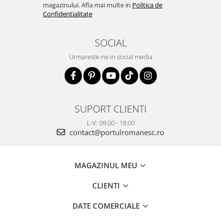
magazinului. Afla mai multe in
Politica de
Confidentialitate
SOCIAL
Urmareste-ne in social media
SUPORT CLIENTI
L-V: 09:00 - 18:00
contact@portulromanesc.ro
MAGAZINUL MEU
CLIENTI
DATE COMERCIALE