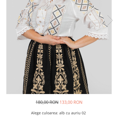
180,00 RON
133,00 RON
Alege culoarea
: alb cu auriu 02