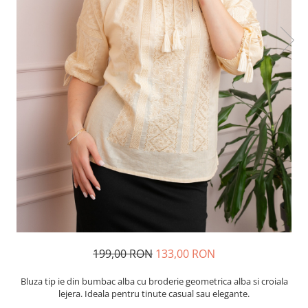
199,00 RON
133,00 RON
Bluza tip ie din bumbac alba cu broderie geometrica alba si croiala
lejera. Ideala pentru tinute casual sau elegante.