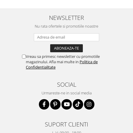
NEWSLETTER
Nu rata ofertele si promotiile noastre
Vreau sa primesc newsletter cu promotiile
magazinului. Afla mai multe in
Politica de
Confidentialitate
SOCIAL
Urmareste-ne in social media
SUPORT CLIENTI
L-V: 09:00 - 18:00