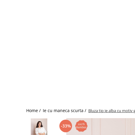
Home /
Ie cu maneca scurta /
Bluza tip ie alba cu motiv
-33%