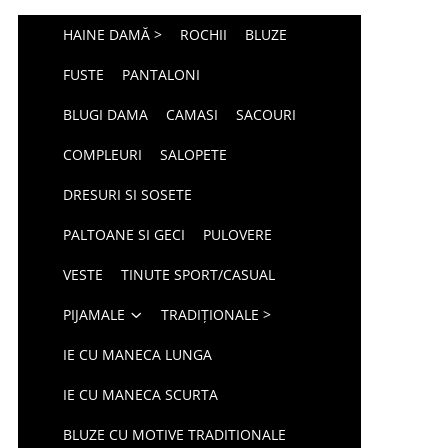
HAINE DAMĂ >
ROCHII
BLUZE
FUSTE
PANTALONI
BLUGI DAMA
CAMASI
SACOURI
COMPLEURI
SALOPETE
DRESURI SI SOSETE
PALTOANE SI GECI
PULOVERE
VESTE
TINUTE SPORT/CASUAL
PIJAMALE
TRADIȚIONALE >
IE CU MANECA LUNGA
IE CU MANECA SCURTA
BLUZE CU MOTIVE TRADITIONALE