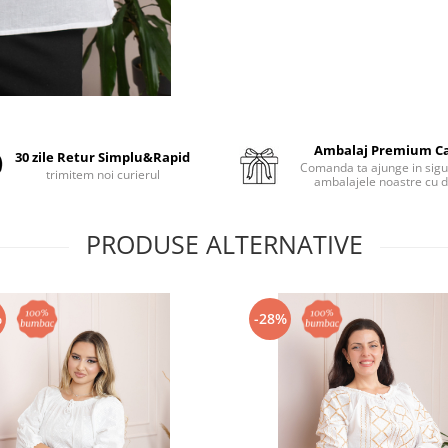
Ambalaj Premium C
30 zile Retur Simplu&Rapid
Comanda ta ajunge in sigu
trimitem noi curierul
ambalajele noastre cu d
PRODUSE ALTERNATIVE
%
-28%