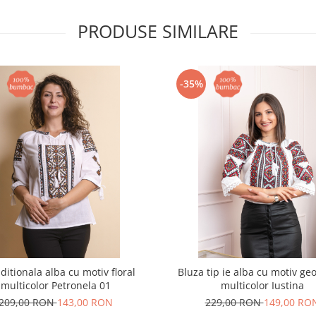
PRODUSE SIMILARE
-35%
aditionala alba cu motiv floral
Bluza tip ie alba cu motiv ge
multicolor Petronela 01
multicolor Iustina
209,00 RON
143,00 RON
229,00 RON
149,00 RO