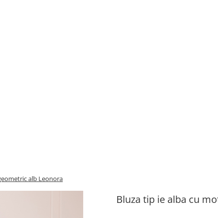
 geometric alb Leonora
Bluza tip ie alba cu m