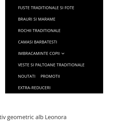
FUSTE TRADITIONALE SI FOTE
BRAURI SI MARAME
ROCHII TRADITIONALE
CAMASI BARBATESTI
IMBRACAMINTE COPII
VESTE SI PALTOANE TRADITIONALE
NOUTATI
PROMOTII
EXTRA-REDUCERI
otiv geometric alb Leonora