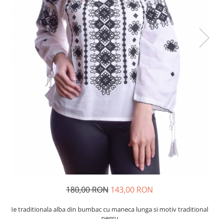
180,00 RON
143,00 RON
Ie traditionala alba din bumbac cu maneca lunga si motiv traditional
negru