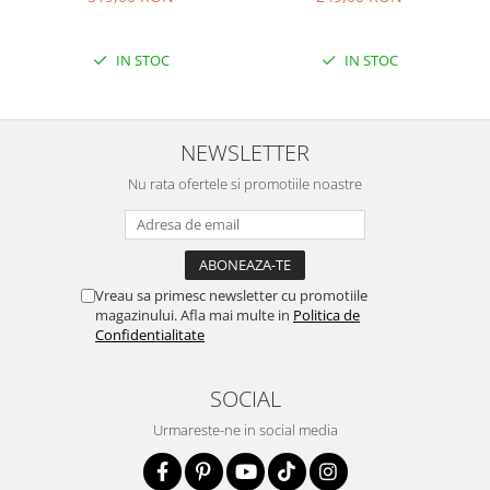
IN STOC
IN STOC
NEWSLETTER
Nu rata ofertele si promotiile noastre
Vreau sa primesc newsletter cu promotiile
magazinului. Afla mai multe in
Politica de
Confidentialitate
SOCIAL
Urmareste-ne in social media