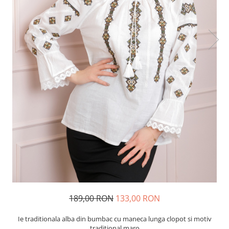
189,00 RON
133,00 RON
Ie traditionala alba din bumbac cu maneca lunga clopot si motiv
traditional maro