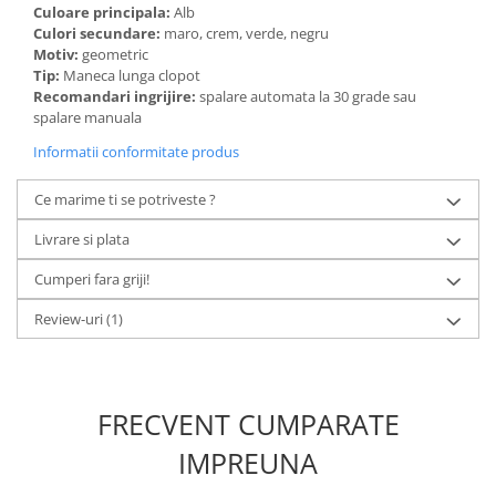
Culoare principala:
Alb
Culori secundare:
maro, crem, verde, negru
Motiv:
geometric
Tip:
Maneca lunga clopot
Recomandari ingrijire:
spalare automata la 30 grade sau
spalare manuala
Informatii conformitate produs
Ce marime ti se potriveste ?
Livrare si plata
Cumperi fara griji!
Review-uri
(1)
FRECVENT CUMPARATE
IMPREUNA