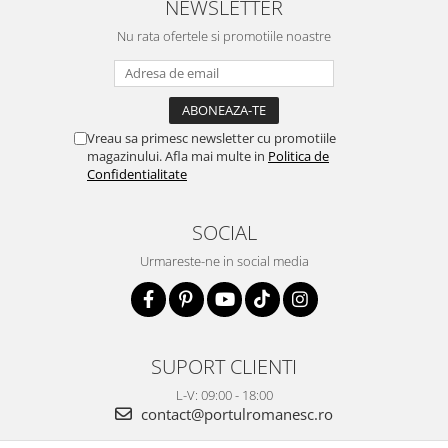
NEWSLETTER
Nu rata ofertele si promotiile noastre
Vreau sa primesc newsletter cu promotiile
magazinului. Afla mai multe in
Politica de
Confidentialitate
SOCIAL
Urmareste-ne in social media
SUPORT CLIENTI
L-V: 09:00 - 18:00
contact@portulromanesc.ro