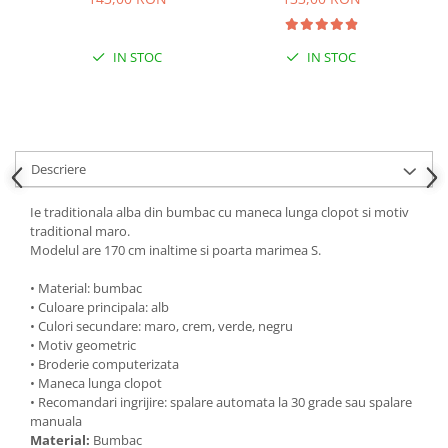
IN STOC
IN STOC
Descriere
Ie traditionala alba din bumbac cu maneca lunga clopot si motiv
traditional maro.
Modelul are 170 cm inaltime si poarta marimea S.
• Material: bumbac
• Culoare principala: alb
• Culori secundare: maro, crem, verde, negru
• Motiv geometric
• Broderie computerizata
• Maneca lunga clopot
• Recomandari ingrijire: spalare automata la 30 grade sau spalare
manuala
Material:
Bumbac