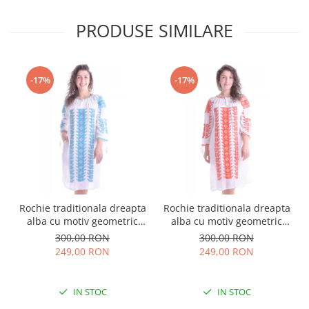
PRODUSE SIMILARE
-17%
-17%
Rochie traditionala dreapta
Rochie traditionala dreapta
alba cu motiv geometric
alba cu motiv geometric
albastru Tania
rosu Doina
300,00 RON
300,00 RON
249,00 RON
249,00 RON
IN STOC
IN STOC