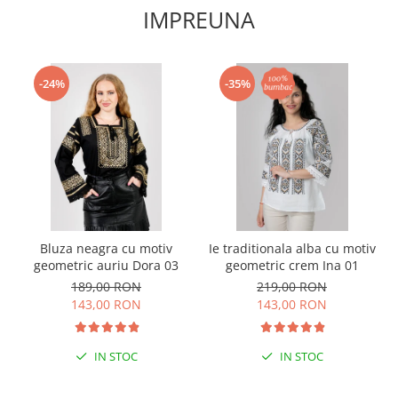
IMPREUNA
-24%
-35%
Bluza neagra cu motiv
Ie traditionala alba cu motiv
geometric auriu Dora 03
geometric crem Ina 01
189,00 RON
219,00 RON
143,00 RON
143,00 RON
IN STOC
IN STOC