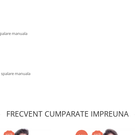
 spalare manuala
u spalare manuala
FRECVENT CUMPARATE IMPREUNA