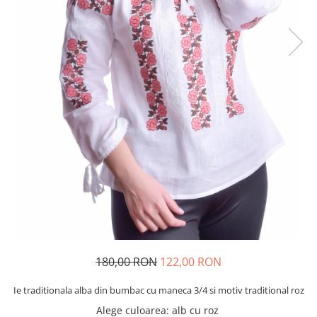
180,00 RON
122,00 RON
Ie traditionala alba din bumbac cu maneca 3/4 si motiv traditional roz
Alege culoarea
:
alb cu roz