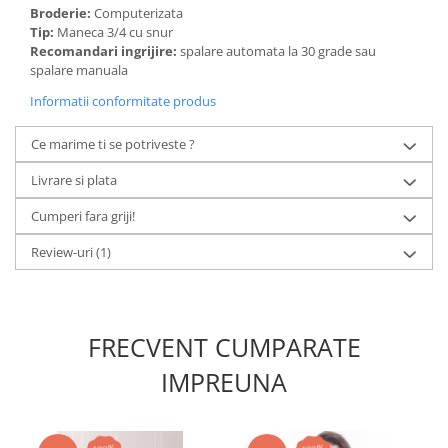
Broderie:
Computerizata
Tip:
Maneca 3/4 cu snur
Recomandari ingrijire:
spalare automata la 30 grade sau
spalare manuala
Informatii conformitate produs
Ce marime ti se potriveste ?
Livrare si plata
Cumperi fara griji!
Review-uri
(1)
FRECVENT CUMPARATE
IMPREUNA