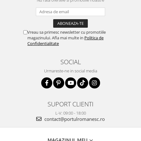
Nu rata ofertele si promotiile noastre
Vreau sa primesc newsletter cu promotiile
magazinului. Afla mai multe in
Politica de
Confidentialitate
SOCIAL
Urmareste-ne in social media
SUPORT CLIENTI
L-V: 09:00 - 18:00
contact@portulromanesc.ro
MAGAZINUL MEU