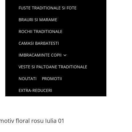
FUSTE TRADITIONALE SI FOTE
BRAURI SI MARAME
ROCHII TRADITIONALE
CAMASI BARBATESTI
IMBRACAMINTE COPII
VESTE SI PALTOANE TRADITIONALE
NOUTATI
PROMOTII
EXTRA-REDUCERI
motiv floral rosu Iulia 01