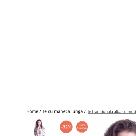
Home /
Ie cu maneca lunga /
Ie traditionala alba cu moti
-32%