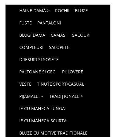
HAINE DAMĂ >
ROCHII
BLUZE
FUSTE
PANTALONI
BLUGI DAMA
CAMASI
SACOURI
COMPLEURI
SALOPETE
DRESURI SI SOSETE
PALTOANE SI GECI
PULOVERE
VESTE
TINUTE SPORT/CASUAL
PIJAMALE
TRADIȚIONALE >
IE CU MANECA LUNGA
IE CU MANECA SCURTA
BLUZE CU MOTIVE TRADITIONALE