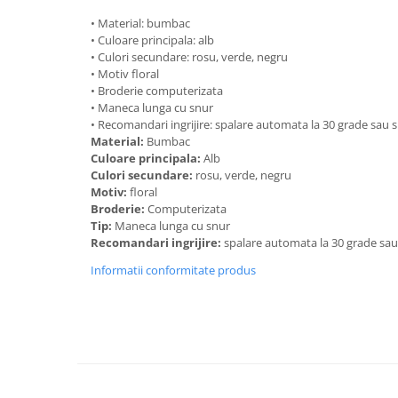
• Material: bumbac
• Culoare principala: alb
• Culori secundare: rosu, verde, negru
• Motiv floral
• Broderie computerizata
• Maneca lunga cu snur
• Recomandari ingrijire: spalare automata la 30 grade sau
Material:
Bumbac
Culoare principala:
Alb
Culori secundare:
rosu, verde, negru
Motiv:
floral
Broderie:
Computerizata
Tip:
Maneca lunga cu snur
Recomandari ingrijire:
spalare automata la 30 grade sa
Informatii conformitate produs