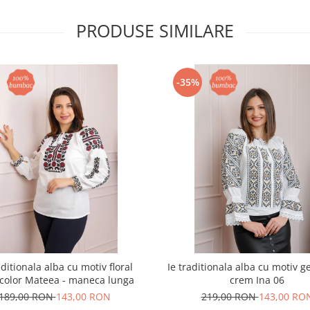
PRODUSE SIMILARE
-35%
aditionala alba cu motiv floral
Ie traditionala alba cu motiv g
color Mateea - maneca lunga
crem Ina 06
189,00 RON
143,00 RON
219,00 RON
143,00 RO