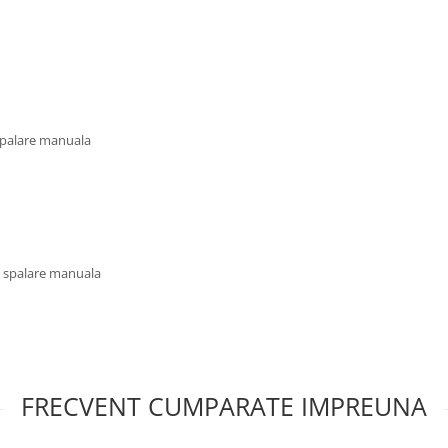
 spalare manuala
u spalare manuala
FRECVENT CUMPARATE IMPREUNA