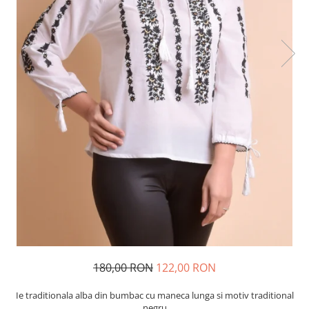
180,00 RON
122,00 RON
Ie traditionala alba din bumbac cu maneca lunga si motiv traditional
negru