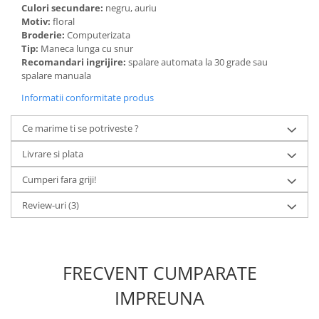
Culori secundare:
negru, auriu
Motiv:
floral
Broderie:
Computerizata
Tip:
Maneca lunga cu snur
Recomandari ingrijire:
spalare automata la 30 grade sau
spalare manuala
Informatii conformitate produs
Ce marime ti se potriveste ?
Livrare si plata
Cumperi fara griji!
Review-uri
(3)
FRECVENT CUMPARATE
IMPREUNA