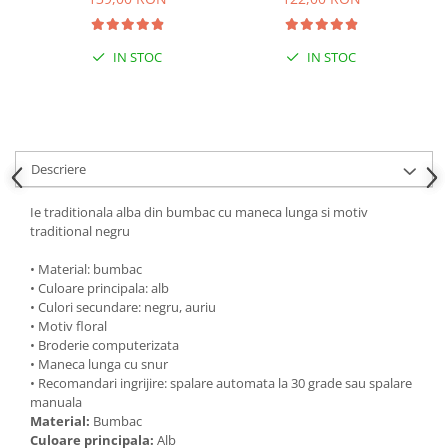
IN STOC
IN STOC
Descriere
Ie traditionala alba din bumbac cu maneca lunga si motiv
traditional negru
• Material: bumbac
• Culoare principala: alb
• Culori secundare: negru, auriu
• Motiv floral
• Broderie computerizata
• Maneca lunga cu snur
• Recomandari ingrijire: spalare automata la 30 grade sau spalare
manuala
Material:
Bumbac
Culoare principala:
Alb