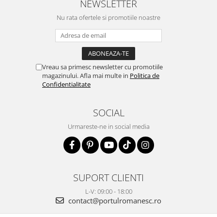
NEWSLETTER
Nu rata ofertele si promotiile noastre
Vreau sa primesc newsletter cu promotiile
magazinului. Afla mai multe in
Politica de
Confidentialitate
SOCIAL
Urmareste-ne in social media
SUPORT CLIENTI
L-V: 09:00 - 18:00
contact@portulromanesc.ro