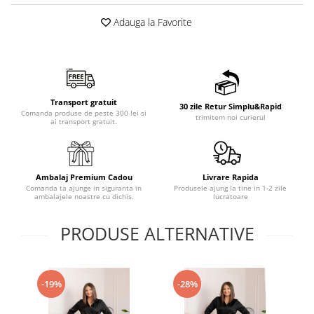
Adauga la Favorite
Transport gratuit
30 zile Retur Simplu&Rapid
Comanda produse de peste 300 lei si
trimitem noi curierul
ai transport gratuit.
Ambalaj Premium Cadou
Livrare Rapida
Comanda ta ajunge in siguranta in
Produsele ajung la tine in 1-2 zile
ambalajele noastre cu dichis.
lucratoare
PRODUSE ALTERNATIVE
-19%
-28%