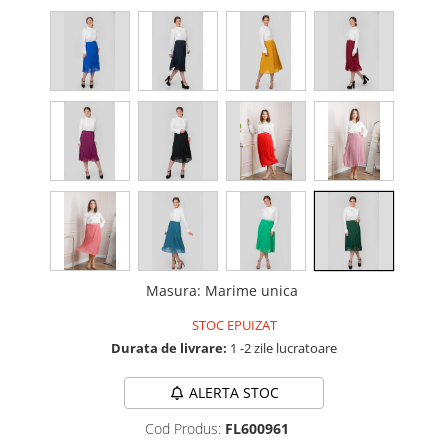
Masura
:
Marime unica
STOC EPUIZAT
Durata de livrare:
1 -2 zile lucratoare
ALERTA STOC
Cod Produs:
FL600961