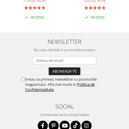
119,00 RON
105,00 RON
IN STOC
IN STOC
NEWSLETTER
Nu rata ofertele si promotiile noastre
Vreau sa primesc newsletter cu promotiile
magazinului. Afla mai multe in
Politica de
Confidentialitate
SOCIAL
Urmareste-ne in social media