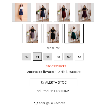
Masura
:
42
44
46
48
50
52
STOC EPUIZAT
Durata de livrare:
1 -2 zile lucratoare
ALERTA STOC
Cod Produs:
FL600362
Adauga la Favorite