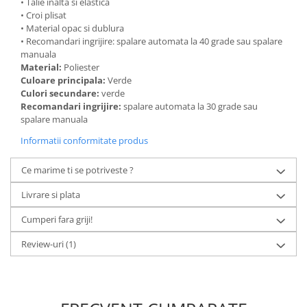
• Talie inalta si elastica
• Croi plisat
• Material opac si dublura
• Recomandari ingrijire: spalare automata la 40 grade sau spalare
manuala
Material:
Poliester
Culoare principala:
Verde
Culori secundare:
verde
Recomandari ingrijire:
spalare automata la 30 grade sau
spalare manuala
Informatii conformitate produs
Ce marime ti se potriveste ?
Livrare si plata
Cumperi fara griji!
Review-uri
(1)