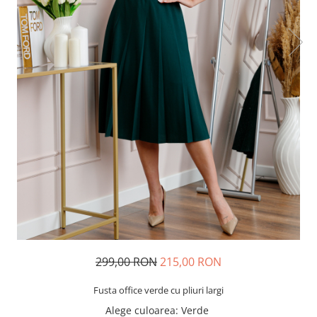
299,00 RON
215,00 RON
Fusta office verde cu pliuri largi
Alege culoarea
: Verde