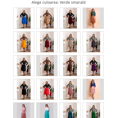
Alege culoarea
: Verde smarald