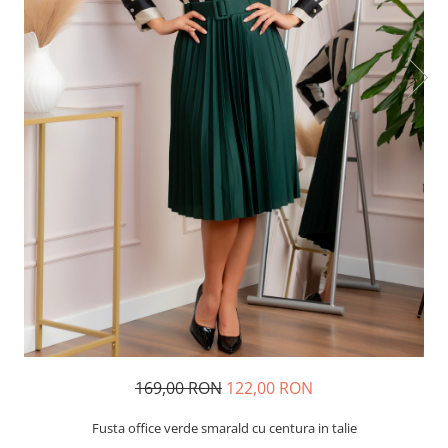
169,00 RON
122,00 RON
Fusta office verde smarald cu centura in talie