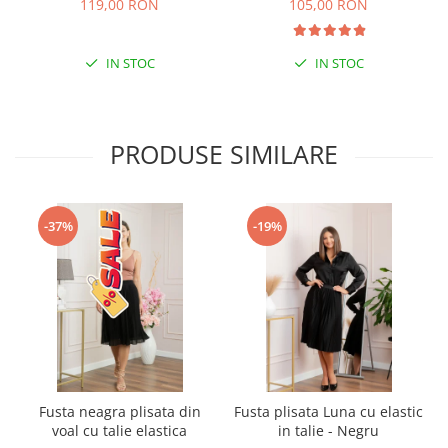
119,00 RON
105,00 RON
IN STOC
IN STOC
PRODUSE SIMILARE
-37%
-19%
Fusta neagra plisata din
Fusta plisata Luna cu elastic
voal cu talie elastica
in talie - Negru