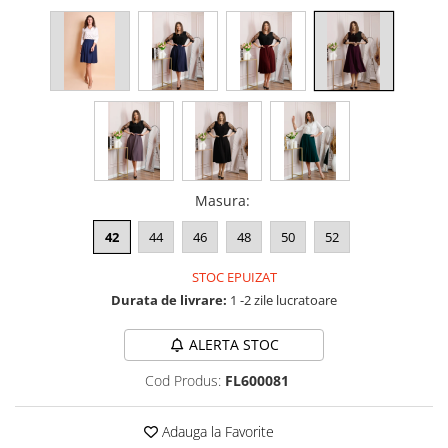
Masura
:
42
44
46
48
50
52
STOC EPUIZAT
Durata de livrare:
1 -2 zile lucratoare
ALERTA STOC
Cod Produs:
FL600081
Adauga la Favorite