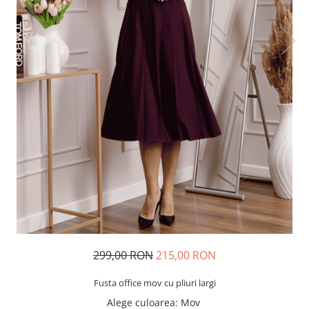
299,00 RON
215,00 RON
Fusta office mov cu pliuri largi
Alege culoarea
: Mov