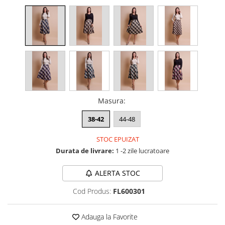
Masura
:
38-42
44-48
STOC EPUIZAT
Durata de livrare:
1 -2 zile lucratoare
ALERTA STOC
Cod Produs:
FL600301
Adauga la Favorite