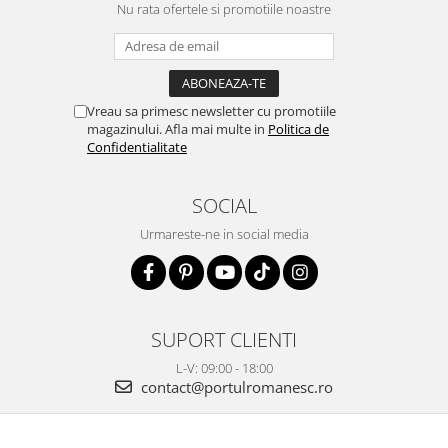
Nu rata ofertele si promotiile noastre
Vreau sa primesc newsletter cu promotiile
magazinului. Afla mai multe in
Politica de
Confidentialitate
SOCIAL
Urmareste-ne in social media
SUPORT CLIENTI
L-V: 09:00 - 18:00
contact@portulromanesc.ro