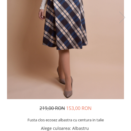
219,00 RON
153,00 RON
Fusta clos ecosez albastra cu centura in talie
Alege culoarea
: Albastru