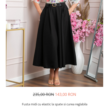
235,00 RON
143,00 RON
Fusta midi cu elastic la spate si curea reglabila