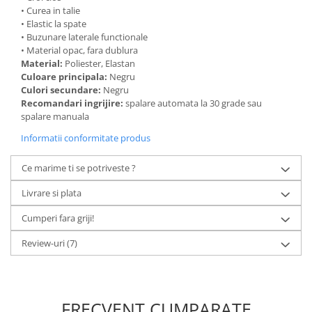
• Curea in talie
• Elastic la spate
• Buzunare laterale functionale
• Material opac, fara dublura
Material:
Poliester, Elastan
Culoare principala:
Negru
Culori secundare:
Negru
Recomandari ingrijire:
spalare automata la 30 grade sau
spalare manuala
Informatii conformitate produs
Ce marime ti se potriveste ?
Livrare si plata
Cumperi fara griji!
Review-uri
(7)
FRECVENT CUMPARATE