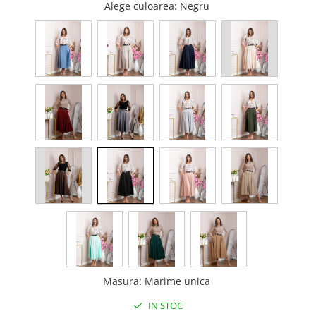
Alege culoarea
: Negru
Masura
:
Marime unica
IN STOC