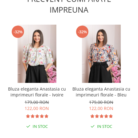
IMPREUNA
-32%
-32%
Bluza eleganta Anastasia cu
Bluza eleganta Anastasia cu
imprimeuri florale - Ivoire
imprimeuri florale - Bleu
179,00 RON
179,00 RON
122,00 RON
122,00 RON
IN STOC
IN STOC