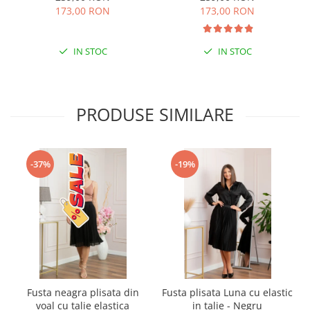
173,00 RON
173,00 RON
IN STOC
IN STOC
PRODUSE SIMILARE
-37%
-19%
Fusta neagra plisata din
Fusta plisata Luna cu elastic
voal cu talie elastica
in talie - Negru