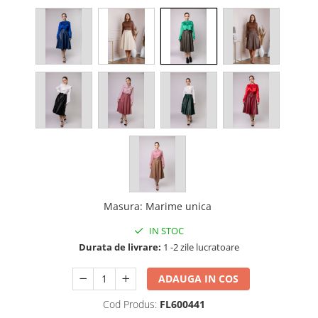
Masura
:
Marime unica
IN STOC
Durata de livrare:
1 -2 zile lucratoare
ADAUGA IN COS
Cod Produs:
FL600441