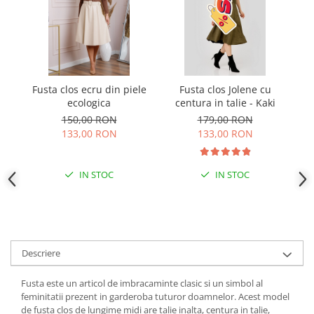
Fusta clos ecru din piele
Fusta clos Jolene cu
ecologica
centura in talie - Kaki
bo
150,00 RON
179,00 RON
133,00 RON
133,00 RON
IN STOC
IN STOC
Descriere
Fusta este un articol de imbracaminte clasic si un simbol al
feminitatii prezent in garderoba tuturor doamnelor. Acest model
de fusta clos de lungime midi are talie inalta, centura in talie,