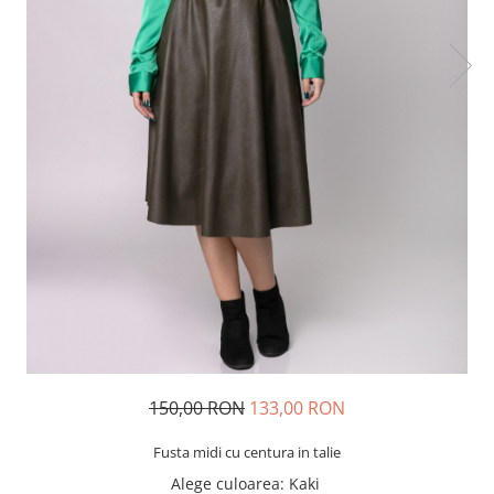
150,00 RON
133,00 RON
Fusta midi cu centura in talie
Alege culoarea
: Kaki