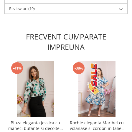
Review-uri
(19)
FRECVENT CUMPARATE
IMPREUNA
-41%
-38%
Bluza eleganta Jessica cu
Rochie eleganta Maribel cu
maneci bufante si decolteu
volanase si cordon in talie -