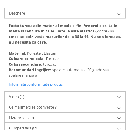
Descriere
Fusta turcoaz din material moale si fin. Are croi clos, talie
inalta si centura in talie. Betelia este elastica (72 cm - 88
cm) si se potriveste masurilor de la 36 la 44. Nu se sifoneaza,
nu necesita calcare.
Material:
Poliester, Elastan
Culoare principala:
Turcoaz
Culori secundare:
turcoaz
Recomandari ingrijire:
spalare automata la 30 grade sau
spalare manuala
Informatii conformitate produs
Video
(1)
Ce marime ti se potriveste ?
Livrare si plata
Cumperi fara griji!