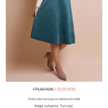
179,00 RON
133,00 RON
Fusta clos turcoaz cu centura in talie
Alege culoarea
: Turcoaz