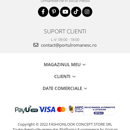
Urmareste-ne in social media
SUPORT CLIENTI
L-V: 09:00 - 18:00
contact@portulromanesc.ro
MAGAZINUL MEU
CLIENTI
DATE COMERCIALE
Copyright © 2022 FASHIONLOOK CONCEPT STORE SRL
Toate drepturile rezervate:
Platforma E-commerce by Gomag