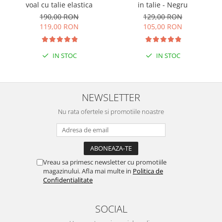
voal cu talie elastica
in talie - Negru
190,00 RON
129,00 RON
119,00 RON
105,00 RON
IN STOC
IN STOC
NEWSLETTER
Nu rata ofertele si promotiile noastre
Vreau sa primesc newsletter cu promotiile
magazinului. Afla mai multe in
Politica de
Confidentialitate
SOCIAL