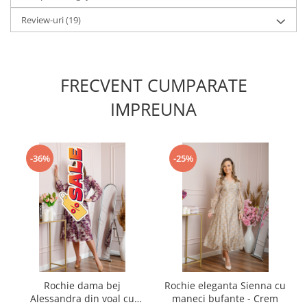
Review-uri
(19)
FRECVENT CUMPARATE
IMPREUNA
-36%
-25%
Rochie dama bej
Rochie eleganta Sienna cu
Alessandra din voal cu
maneci bufante - Crem