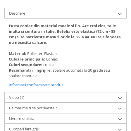
Descriere
Fusta coniac din material moale si fin. Are croi clos, talie
inalta si centura in talie. Betelia este elastica (72 cm - 88
cm) si se potriveste masurilor de la 36 la 44. Nu se sifoneaza,
nu necesita calcare.
Material:
Poliester, Elastan
Culoare principala:
Coniac
Culori secundare:
coniac
Recomandari ingrijire:
spalare automata la 30 grade sau
spalare manuala
Informatii conformitate produs
Video
(1)
Ce marime ti se potriveste ?
Livrare si plata
Cumperi fara griji!