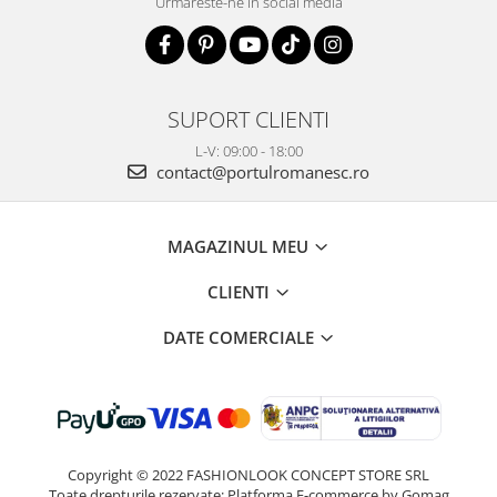
Urmareste-ne in social media
SUPORT CLIENTI
L-V: 09:00 - 18:00
contact@portulromanesc.ro
MAGAZINUL MEU
CLIENTI
DATE COMERCIALE
Copyright © 2022 FASHIONLOOK CONCEPT STORE SRL
Toate drepturile rezervate:
Platforma E-commerce by Gomag