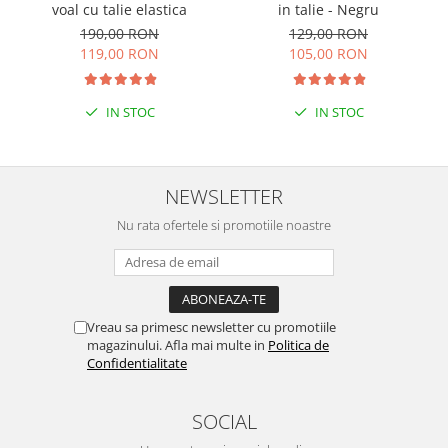
voal cu talie elastica
in talie - Negru
190,00 RON
129,00 RON
119,00 RON
105,00 RON
IN STOC
IN STOC
NEWSLETTER
Nu rata ofertele si promotiile noastre
Vreau sa primesc newsletter cu promotiile
magazinului. Afla mai multe in
Politica de
Confidentialitate
SOCIAL