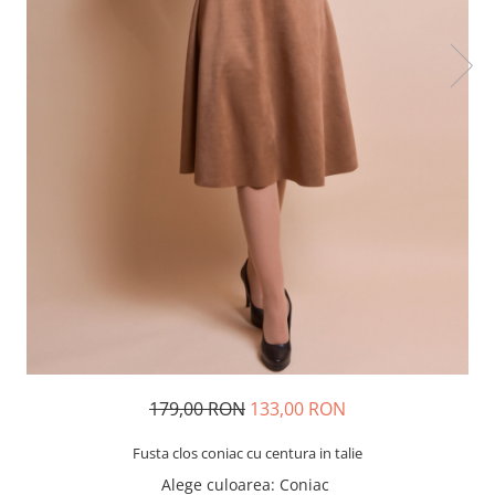
179,00 RON
133,00 RON
Fusta clos coniac cu centura in talie
Alege culoarea
: Coniac