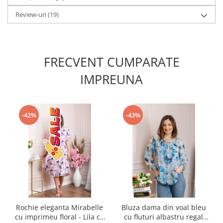
Review-uri
(19)
FRECVENT CUMPARATE
IMPREUNA
-42%
-43%
Rochie eleganta Mirabelle
Bluza dama din voal bleu
cu imprimeu floral - Lila cu
cu fluturi albastru regal