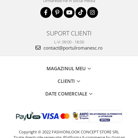
Urmareste-ne in social media
SUPORT CLIENTI
L-V: 09:00 - 18:00
contact@portulromanesc.ro
MAGAZINUL MEU
CLIENTI
DATE COMERCIALE
Copyright © 2022 FASHIONLOOK CONCEPT STORE SRL
Toate drepturile rezervate:
Platforma E-commerce by Gomag