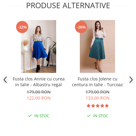
PRODUSE ALTERNATIVE
-32%
-26%
Fusta clos Annie cu curea
Fusta clos Jolene cu
in talie - Albastru regal
centura in talie - Turcoaz
179,00 RON
179,00 RON
122,00 RON
133,00 RON
IN STOC
IN STOC