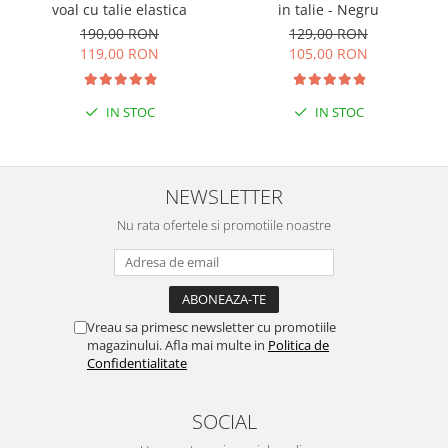
voal cu talie elastica
in talie - Negru
190,00 RON
129,00 RON
119,00 RON
105,00 RON
IN STOC
IN STOC
NEWSLETTER
Nu rata ofertele si promotiile noastre
Vreau sa primesc newsletter cu promotiile
magazinului. Afla mai multe in
Politica de
Confidentialitate
SOCIAL