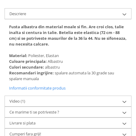
Descriere
Fusta albastra din material moale si fin. Are croi clos, talie
inalta si centura in talie. Betelia este elastica (72 cm - 88
cm) si se potriveste masurilor de la 36 la 44. Nu se sifoneaza,
nu necesita calcare.
Material:
Poliester, Elastan
Culoare principala:
Albastru
Culori secundare:
albastru
Recomandari ingrijire:
spalare automata la 30 grade sau
spalare manuala
Informatii conformitate produs
Video
(1)
Ce marime ti se potriveste ?
Livrare si plata
Cumperi fara griji!