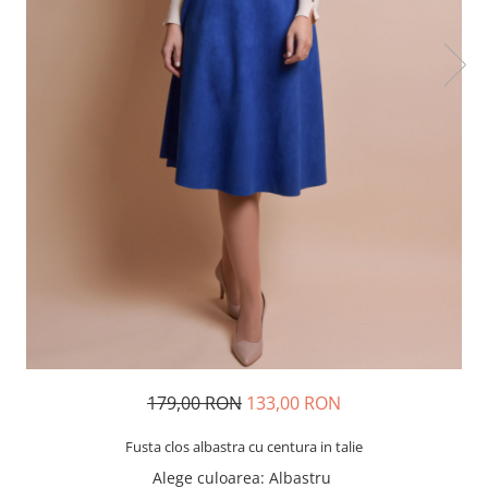
179,00 RON
133,00 RON
Fusta clos albastra cu centura in talie
Alege culoarea
: Albastru