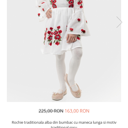
225,00 RON
163,00 RON
Rochie traditionala alba din bumbac cu maneca lunga si motiv
traditional rosu