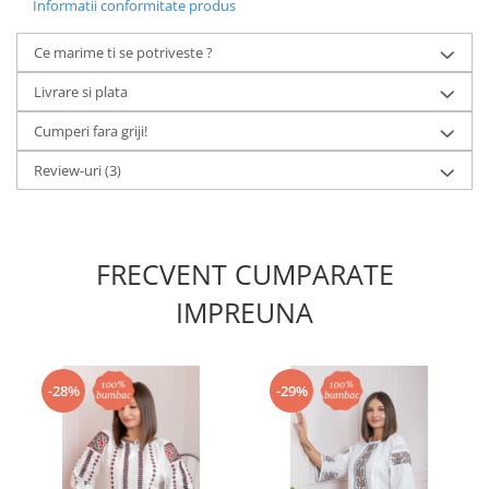
Informatii conformitate produs
Ce marime ti se potriveste ?
Livrare si plata
Cumperi fara griji!
Review-uri
(3)
FRECVENT CUMPARATE
IMPREUNA
-28%
-29%