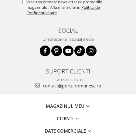
Vreau sa primesc newsletter cu promotiile
magazinului. Afla mai multe in
Politica de
Confidentialitate
SOCIAL
Urmareste-ne in social media
SUPORT CLIENTI
L-V: 09:00 - 18:00
contact@portulromanesc.ro
MAGAZINUL MEU
CLIENTI
DATE COMERCIALE