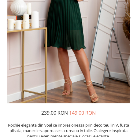
239,00 RON
149,00 RON
Rochie eleganta din voal ce impresioneaza prin decolteul in V, fusta
plisata, manecile vaporoase si cureaua in talie. O alegere inspirata
pentru evenimente speciale si ocazii elegante.