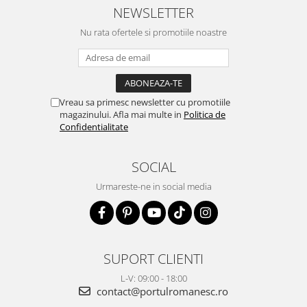
NEWSLETTER
Nu rata ofertele si promotiile noastre
Vreau sa primesc newsletter cu promotiile
magazinului. Afla mai multe in
Politica de
Confidentialitate
SOCIAL
Urmareste-ne in social media
SUPORT CLIENTI
L-V: 09:00 - 18:00
contact@portulromanesc.ro