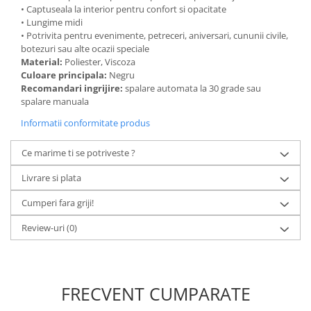
• Captuseala la interior pentru confort si opacitate
• Lungime midi
• Potrivita pentru evenimente, petreceri, aniversari, cununii civile,
botezuri sau alte ocazii speciale
Material:
Poliester, Viscoza
Culoare principala:
Negru
Recomandari ingrijire:
spalare automata la 30 grade sau
spalare manuala
Informatii conformitate produs
Ce marime ti se potriveste ?
Livrare si plata
Cumperi fara griji!
Review-uri
(0)
FRECVENT CUMPARATE