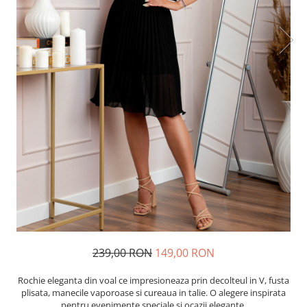
239,00 RON
149,00 RON
Rochie eleganta din voal ce impresioneaza prin decolteul in V, fusta
plisata, manecile vaporoase si cureaua in talie. O alegere inspirata
pentru evenimente speciale si ocazii elegante.