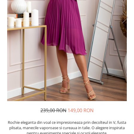
239,00 RON
149,00 RON
Rochie eleganta din voal ce impresioneaza prin decolteul in V, fusta
plisata, manecile vaporoase si cureaua in talie. O alegere inspirata
pentru evenimente speciale si ocazii elegante.