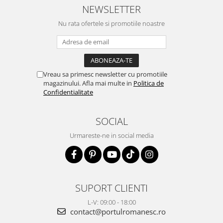
NEWSLETTER
Nu rata ofertele si promotiile noastre
Vreau sa primesc newsletter cu promotiile
magazinului. Afla mai multe in
Politica de
Confidentialitate
SOCIAL
Urmareste-ne in social media
SUPORT CLIENTI
L-V: 09:00 - 18:00
contact@portulromanesc.ro