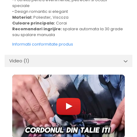
speciale
• Design romantic si elegant
Material:
Poliester, Viscoza
Culoare principala:
Corai
Recomandari ingrijire:
spalare automata la 30 grade
sau spalare manuala
Informatii conformitate produs
Video
(1)