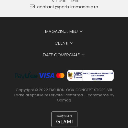
L-V: 09:00 - 18:00
contact@portulromanesc.ro
MAGAZINUL MEU
CLIENTI
DATE COMERCIALE
Copyright © 2022 FASHIONLOOK CONCEPT STORE SRL
Toate drepturile rezervate:
Platforma E-commerce by
Gomag