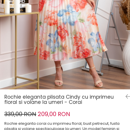
Rochie eleganta plisata Cindy cu imprimeu
floral si volane la umeri - Corai
339,00 RON
209,00 RON
Rochie eleganta corai cu imprimeu floral, bust petrecut, fusta
plisata si volane spectaculoase la umeri. Un model feminin si