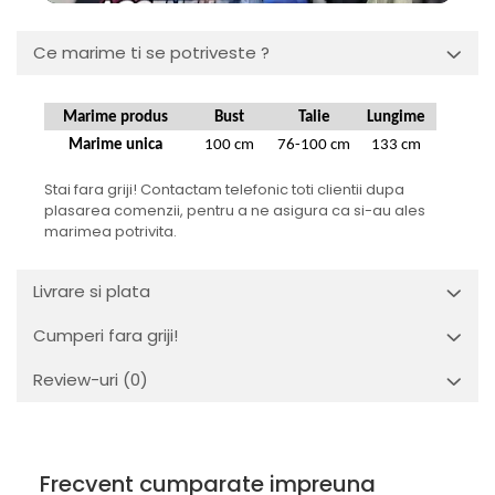
Ce marime ti se potriveste ?
Marime produs
Bust
Talie
Lungime
Marime unica
100 cm
76-100 cm
133 cm
Stai fara griji! Contactam telefonic toti clientii dupa
plasarea comenzii, pentru a ne asigura ca si-au ales
marimea potrivita.
Livrare si plata
Cumperi fara griji!
Review-uri
(0)
Frecvent cumparate impreuna