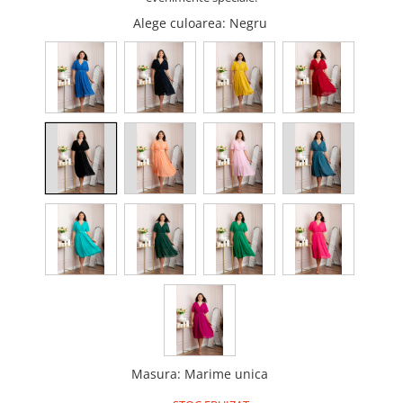
Alege culoarea
: Negru
Masura
:
Marime unica