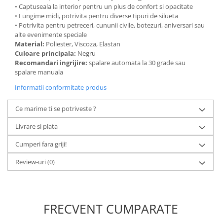
• Captuseala la interior pentru un plus de confort si opacitate
• Lungime midi, potrivita pentru diverse tipuri de silueta
• Potrivita pentru petreceri, cununii civile, botezuri, aniversari sau
alte evenimente speciale
Material:
Poliester, Viscoza, Elastan
Culoare principala:
Negru
Recomandari ingrijire:
spalare automata la 30 grade sau
spalare manuala
Informatii conformitate produs
Ce marime ti se potriveste ?
Livrare si plata
Cumperi fara griji!
Review-uri
(0)
FRECVENT CUMPARATE