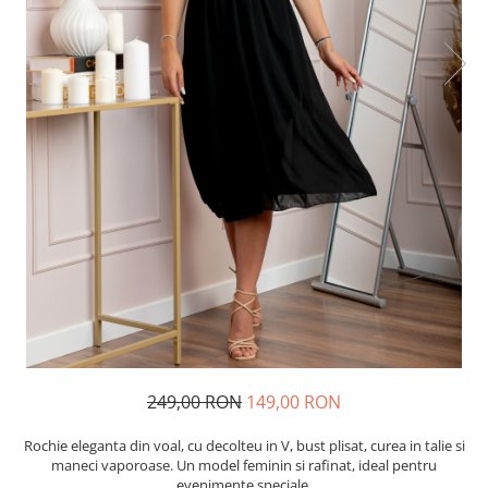
249,00 RON
149,00 RON
Rochie eleganta din voal, cu decolteu in V, bust plisat, curea in talie si
maneci vaporoase. Un model feminin si rafinat, ideal pentru
evenimente speciale.