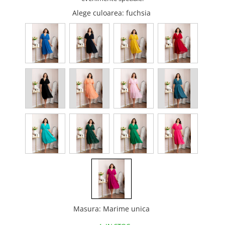
Alege culoarea
: fuchsia
Masura
:
Marime unica