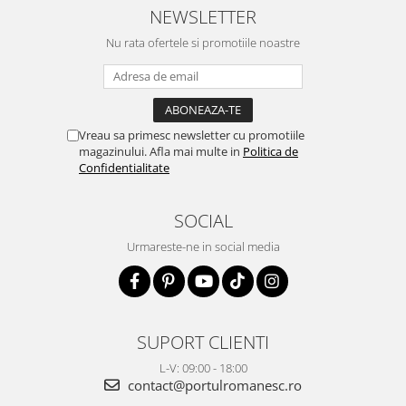
NEWSLETTER
Nu rata ofertele si promotiile noastre
Vreau sa primesc newsletter cu promotiile
magazinului. Afla mai multe in
Politica de
Confidentialitate
SOCIAL
Urmareste-ne in social media
SUPORT CLIENTI
L-V: 09:00 - 18:00
contact@portulromanesc.ro