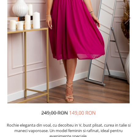
249,00 RON
149,00 RON
Rochie eleganta din voal, cu decolteu in V, bust plisat, curea in talie si
maneci vaporoase. Un model feminin si rafinat, ideal pentru
evenimente speciale.