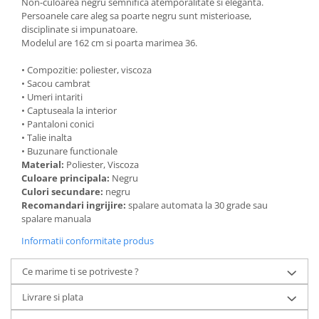
Non-culoarea negru semnifica atemporalitate si eleganta.
Persoanele care aleg sa poarte negru sunt misterioase,
disciplinate si impunatoare.
Modelul are 162 cm si poarta marimea 36.
• Compozitie: poliester, viscoza
• Sacou cambrat
• Umeri intariti
• Captuseala la interior
• Pantaloni conici
• Talie inalta
• Buzunare functionale
Material:
Poliester, Viscoza
Culoare principala:
Negru
Culori secundare:
negru
Recomandari ingrijire:
spalare automata la 30 grade sau
spalare manuala
Informatii conformitate produs
Ce marime ti se potriveste ?
Livrare si plata