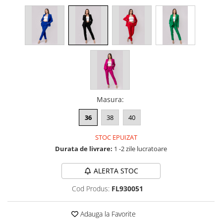
Masura
:
36
38
40
STOC EPUIZAT
Durata de livrare:
1 -2 zile lucratoare
ALERTA STOC
Cod Produs:
FL930051
Adauga la Favorite