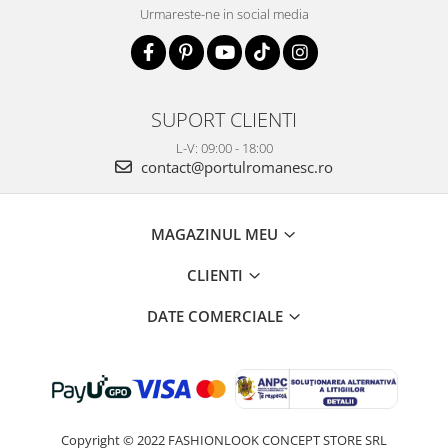
Urmareste-ne in social media
SUPORT CLIENTI
L-V: 09:00 - 18:00
contact@portulromanesc.ro
MAGAZINUL MEU
CLIENTI
DATE COMERCIALE
Copyright © 2022 FASHIONLOOK CONCEPT STORE SRL