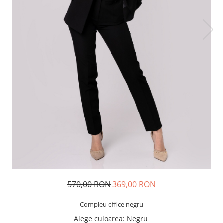
570,00 RON
369,00 RON
Compleu office negru
Alege culoarea
: Negru